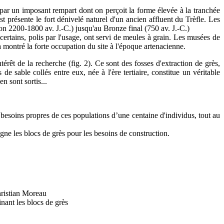
par un imposant rempart dont on perçoit la forme élevée à la tranchée
 présente le fort dénivelé naturel d'un ancien affluent du Trèfle. Les
on 2200-1800 av. J.-C.) jusqu'au Bronze final (750 av. J.-C.)
ertains, polis par l'usage, ont servi de meules à grain. Les musées de
montré la forte occupation du site à l'époque artenacienne.
térêt de la recherche (fig. 2). Ce sont des fosses d'extraction de grès,
 sable collés entre eux, née à l'ère tertiaire, constitue un véritable
n sont sortis...
besoins propres de ces populations d’une centaine d'individus, tout au
gne les blocs de grès pour les besoins de construction.
hristian Moreau
nant les blocs de grès