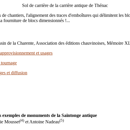
Sol de carrière de la carrière antique de Thénac
s de chantiers, l'alignement des traces d'emboîtures qui délimitent les blocs
a fourniture de blocs dimensionnés !...
assin de la Charente, Association des éditions chauvinoises, Mémoire X
, approvisionnement et usages
u tournage
ges et diffusion
es exemples de monuments de la Saintonge antique
(4)
(5)
lie Mousset
et Antoine Nadeau