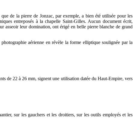
ue de la pierre de Jonzac, par exemple, a bien été utilisée pour les
niques entreposés à la chapelle Saint-Gilles. Aucun document écrit,
 asseoir leur domination, ont érigé en belle pierre blanche de grand
photographie aérienne en révèle la forme elliptique soulignée par la
istants de 22 à 26 mm, signent une utilisation datée du Haut-Empire, vers
tier, sur les gauchers et les droitiers, sur les outils employés et les