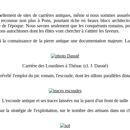
llement de sites de carrières antiques, même si nous sommes assurés q
ue reconnue non plus à Pons, pourtant riche en beaux blocs architecto
 de l'époque. Nous savons seulement que les conquérants romains, pour
 autochtones dont les élites vont chercher à s'attirer les faveurs.
 la connaissance de la pierre antique une documentation majeure. La 
Carrière des Lourdines à Thénac (cl. J. Dassié)
ont révélé l'emploi du pic romain, l'escoude, dont les sillons parallèles d
L'escoude antique et ses traces laissées sur la paroi d'un front de taille
la stratégie de l'exploitation, sur le nombre des artisans dans un chan