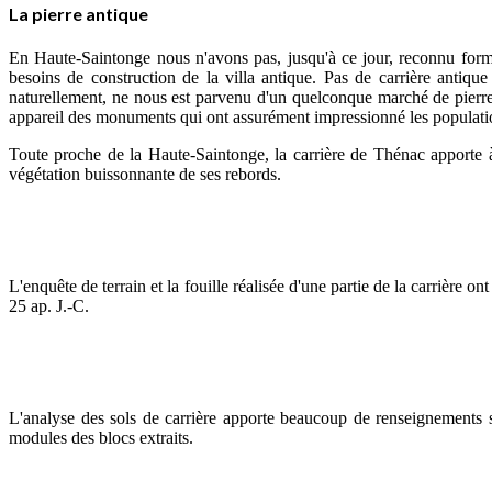
La pierre antique
En Haute-Saintonge nous n'avons pas, jusqu'à ce jour, reconnu forme
besoins de construction de la villa antique. Pas de carrière antiq
naturellement, ne nous est parvenu d'un quelconque marché de pierre
appareil des monuments qui ont assurément impressionné les populations
Toute proche de la Haute-Saintonge, la carrière de Thénac apporte à
végétation buissonnante de ses rebords.
L'enquête de terrain et la fouille réalisée d'une partie de la carrière 
25 ap. J.-C.
L'analyse des sols de carrière apporte beaucoup de renseignements sur 
modules des blocs extraits.